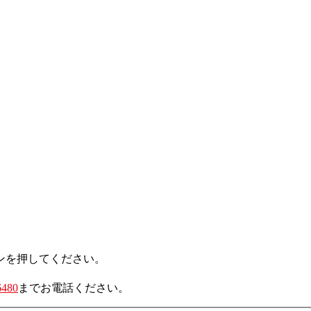
ンを押してください。
6480
までお電話ください。