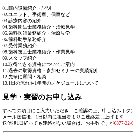
01.院内設備紹介・説明
02.ユニット、手術室、個室など
03.診療内容の紹介
04.歯科衛生士業務紹介・治療見学
05.歯科医師業務紹介・治療見学
06.歯科助手業務紹介
07.受付業務紹介
08.歯科技工士業務紹介・作業見学
09.スタッフ紹介
10.取得できる資格についてご案内
11.過去の取得資格・参加セミナーの実績紹介
12.先輩に質問・相談
13.1日の流れや1年間のスケジュールについて
見学・実習のお申し込み
すべての項目にご入力いただき、ご確認の上、申し込みボタ
メール送信後、1日以内に担当者よりご連絡差し上げます。
送信後1日経っても連絡がない場合は、お手数ですが
0877-32-