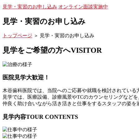
見学・実習のお申し込み
オンライン面談実施中
見学・実習のお申し込み
トップページ
＞
見学・実習のお申し込み
見学をご希望の方へ
VISITOR
医院見学大歓迎！
木谷歯科医院では、当院へのご応募や就職を検討されている
見学では、医療設備、診療風景やTCのカウンセリングなどを
仲良く助け合いながら活き活きと仕事をするスタッフの姿を
見学内容
TOUR CONTENTS