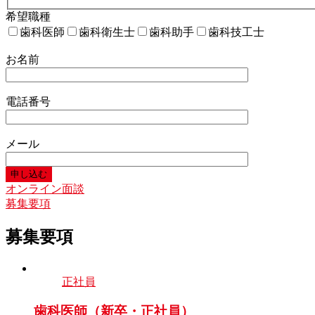
希望職種
歯科医師
歯科衛生士
歯科助手
歯科技工士
お名前
電話番号
メール
オンライン面談
募集要項
募集要項
正社員
歯科医師（新卒・正社員）